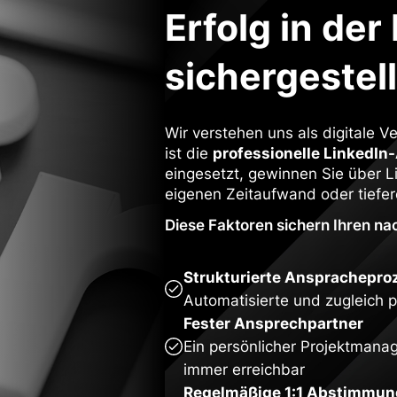
Erfolg in de
sichergestell
Wir verstehen uns als digitale V
ist die
professionelle LinkedI
eingesetzt, gewinnen Sie über 
eigenen Zeitaufwand oder tief
Diese Faktoren sichern Ihren nac
Strukturierte Ansprachepro
Automatisierte und zugleich 
Fester Ansprechpartner
Ein persönlicher Projektmanag
immer erreichbar
Regelmäßige 1:1 Abstimmu