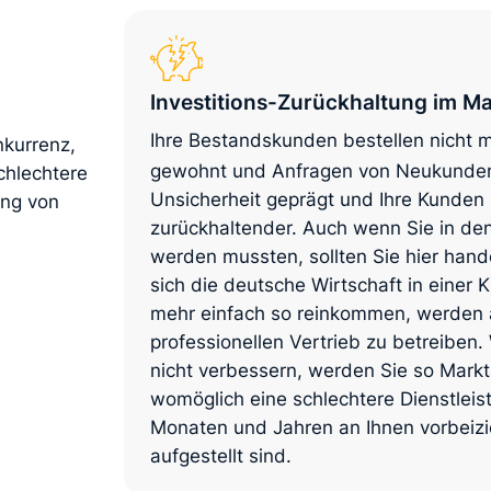
Investitions-Zurückhaltung im Ma
Ihre Bestandskunden bestellen nicht 
nkurrenz,
gewohnt und Anfragen von Neukunden 
chlechtere
Unsicherheit geprägt und Ihre Kunde
ung von
zurückhaltender. Auch wenn Sie in den 
werden mussten, sollten Sie hier hande
sich die deutsche Wirtschaft in einer 
mehr einfach so reinkommen, werden
professionellen Vertrieb zu betreibe
nicht verbessern, werden Sie so Markta
womöglich eine schlechtere Dienstlei
Monaten und Jahren an Ihnen vorbeizie
aufgestellt sind.