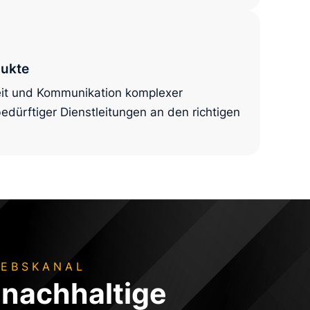
dukte
keit und Kommunikation komplexer
dürftiger Dienstleitungen an den richtigen
IEBSKANAL
 nachhaltige