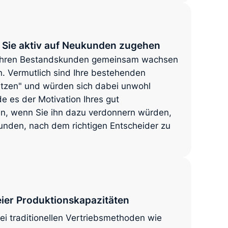
n Sie aktiv auf Neukunden zugehen
it Ihren Bestandskunden gemeinsam wachsen
n. Vermutlich sind Ihre bestehenden
putzen" und würden sich dabei unwohl
e es der Motivation Ihres gut
en, wenn Sie ihn dazu verdonnern würden,
unden, nach dem richtigen Entscheider zu
ier Produktionskapazitäten
ei traditionellen Vertriebsmethoden wie