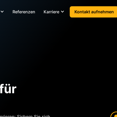
Referenzen
Karriere
Kontakt aufnehmen
für
rieren: Sichern Sie sich