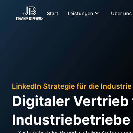
Start
Leistungen
Über uns
LinkedIn Strategie für die Industrie
Digitaler Vertrieb 
Industriebetriebe
Systematisch 5-, 6- und 7-stellige Aufträge gene