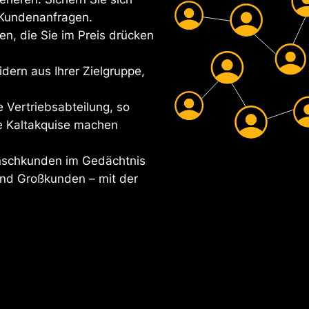
 Kundenanfragen.
, die Sie im Preis drücken
dern aus Ihrer Zielgruppe,
 Vertriebsabteilung, so
ne Kaltakquise machen
unschkunden im Gedächtnis
 und Großkunden – mit der