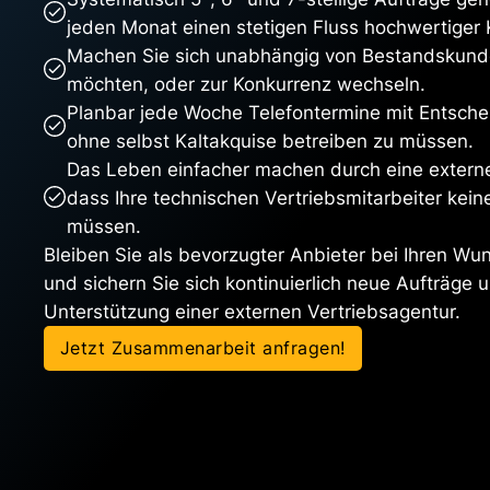
jeden Monat einen stetigen Fluss hochwertiger
Machen Sie sich unabhängig von Bestandskunden
möchten, oder zur Konkurrenz wechseln.
Planbar jede Woche Telefontermine mit Entschei
ohne selbst Kaltakquise betreiben zu müssen.
Das Leben einfacher machen durch eine externe
dass Ihre technischen Vertriebsmitarbeiter kei
müssen.
Bleiben Sie als bevorzugter Anbieter bei Ihren W
und sichern Sie sich kontinuierlich neue Aufträge
Unterstützung einer externen Vertriebsagentur.
Jetzt Zusammenarbeit anfragen!