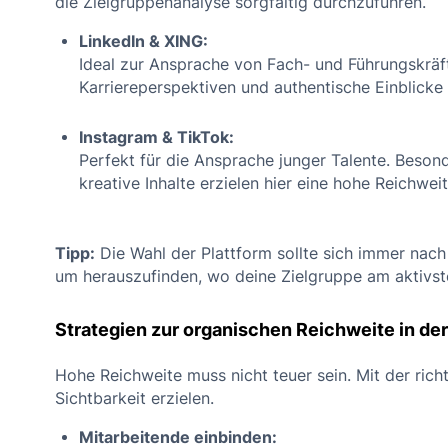
die Zielgruppenanalyse sorgfältig durchzuführen.
LinkedIn & XING:
Ideal zur Ansprache von Fach- und Führungskräfte
Karriereperspektiven und authentische Einblicke
Instagram & TikTok:
Perfekt für die Ansprache junger Talente. Besond
kreative Inhalte erzielen hier eine hohe Reichweit
Tipp:
Die Wahl der Plattform sollte sich immer nach 
um herauszufinden, wo deine Zielgruppe am aktivste
Strategien zur organischen Reichweite in de
Hohe Reichweite muss nicht teuer sein. Mit der rich
Sichtbarkeit erzielen.
Mitarbeitende einbinden: