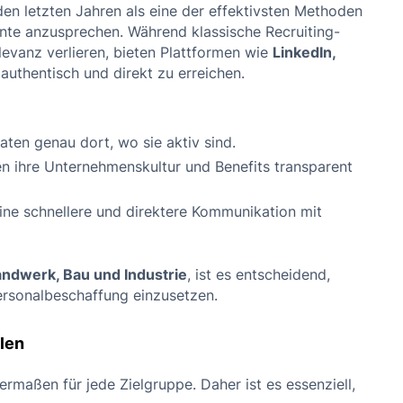
den letzten Jahren als eine der effektivsten Methoden
lente anzusprechen. Während klassische Recruiting-
evanz verlieren, bieten Plattformen wie
LinkedIn,
authentisch und direkt zu erreichen.
aten genau dort, wo sie aktiv sind.
n ihre Unternehmenskultur und Benefits transparent
eine schnellere und direktere Kommunikation mit
ndwerk, Bau und Industrie
, ist es entscheidend,
Personalbeschaffung einzusetzen.
hlen
ermaßen für jede Zielgruppe. Daher ist es essenziell,