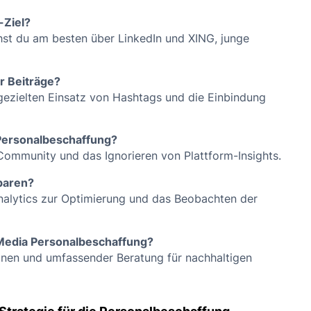
-Ziel?
hst du am besten über LinkedIn und XING, junge
r Beiträge?
gezielten Einsatz von Hashtags und die Einbindung
 Personalbeschaffung?
 Community und das Ignorieren von Plattform-Insights.
sparen?
nalytics zur Optimierung und das Beobachten der
 Media Personalbeschaffung?
agnen und umfassender Beratung für nachhaltigen