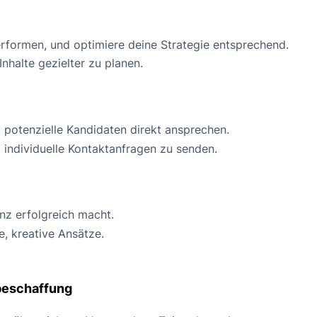
rformen, und optimiere deine Strategie entsprechend.
nhalte gezielter zu planen.
u potenzielle Kandidaten direkt ansprechen.
 individuelle Kontaktanfragen zu senden.
nz erfolgreich macht.
e, kreative Ansätze.
lbeschaffung