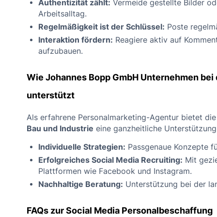
Authentizität zählt:
Vermeide gestellte Bilder o
Arbeitsalltag.
Regelmäßigkeit ist der Schlüssel:
Poste regelmä
Interaktion fördern:
Reagiere aktiv auf Kommen
aufzubauen.
Wie Johannes Bopp GmbH Unternehmen bei d
unterstützt
Als erfahrene Personalmarketing-Agentur bietet di
Bau und Industrie
eine ganzheitliche Unterstützung
Individuelle Strategien:
Passgenaue Konzepte für
Erfolgreiches Social Media Recruiting:
Mit gezi
Plattformen wie Facebook und Instagram.
Nachhaltige Beratung:
Unterstützung bei der lan
FAQs zur Social Media Personalbeschaffung