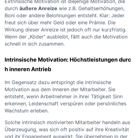
Extrinsische Motivation ist diejenige Motivation, die
durch
äußere Anreize
wie z.B. Gehaltserhöhungen,
Boni oder andere Belohnungen entsteht. Klar: Jeder
freut sich über mehr Geld oder eine Prämie. Die
Wirkung dieser Anreize ist jedoch oft nur kurzfristig.
Wenn der „Köder“ ausbleibt, fällt auch die Motivation
schnell in sich zusammen.
Intrinsische Motivation: Höchstleistungen durc
h inneren Antrieb
Im Gegensatz dazu entspringt die intrinsische
Motivation aus dem Inneren der Mitarbeiter. Sie
entsteht, wenn Arbeitnehmer in ihrer Tätigkeit Sinn
erkennen, Leidenschaft verspüren oder persönliches
Wachstum erleben.
Solche intrinsisch motivierten Mitarbeiter handeln aus
Überzeugung, was sich oft positiv auf ihre Kreativität
und ihr Engagement auswirkt. Sie übernehmen in der