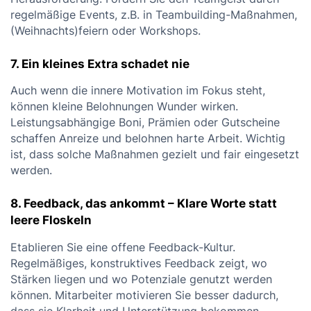
regelmäßige Events, z.B. in Teambuilding-Maßnahmen,
(Weihnachts)feiern oder Workshops.
7. Ein kleines Extra schadet nie
Auch wenn die innere Motivation im Fokus steht,
können kleine Belohnungen Wunder wirken.
Leistungsabhängige Boni, Prämien oder Gutscheine
schaffen Anreize und belohnen harte Arbeit. Wichtig
ist, dass solche Maßnahmen gezielt und fair eingesetzt
werden.
8. Feedback, das ankommt – Klare Worte statt
leere Floskeln
Etablieren Sie eine offene Feedback-Kultur.
Regelmäßiges, konstruktives Feedback zeigt, wo
Stärken liegen und wo Potenziale genutzt werden
können. Mitarbeiter motivieren Sie besser dadurch,