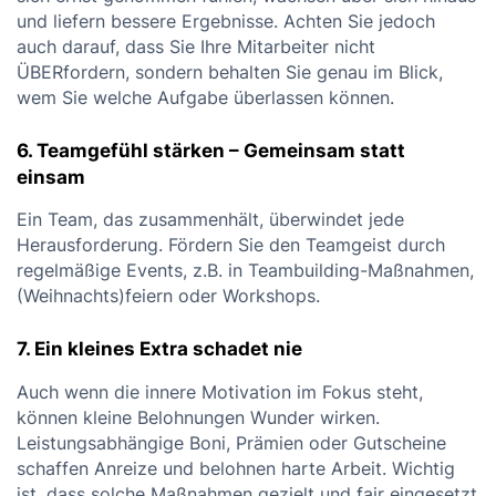
und liefern bessere Ergebnisse. Achten Sie jedoch
auch darauf, dass Sie Ihre Mitarbeiter nicht
ÜBERfordern, sondern behalten Sie genau im Blick,
wem Sie welche Aufgabe überlassen können.
6. Teamgefühl stärken – Gemeinsam statt
einsam
Ein Team, das zusammenhält, überwindet jede
Herausforderung. Fördern Sie den Teamgeist durch
regelmäßige Events, z.B. in Teambuilding-Maßnahmen,
(Weihnachts)feiern oder Workshops.
7. Ein kleines Extra schadet nie
Auch wenn die innere Motivation im Fokus steht,
können kleine Belohnungen Wunder wirken.
Leistungsabhängige Boni, Prämien oder Gutscheine
schaffen Anreize und belohnen harte Arbeit. Wichtig
ist, dass solche Maßnahmen gezielt und fair eingesetzt