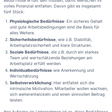
Bedürfnisse erfüllt sein müssen, damit Menschen ihr
volles Potenzial entfalten. Davon gibt es insgesamt
fünf Stück:
Physiologische Bedürfnisse
: Ein sicheres Gehalt
und gute Arbeitsbedingungen sind die Basis für
alles Weitere.
Sicherheitsbedürfnisse
, wie z.B. Stabilität,
Arbeitsplatzsicherheit und klare Strukturen.
Soziale Bedürfnisse
, die z.B. durch ein starkes
Team und wertschätzende Beziehungen am
Arbeitsplatz erfüllt werden.
Individualbedürfnisse
wie Anerkennung und
Wertschätzung
Selbstverwirklichung
: Hier entfaltet sich die
intrinsische Motivation. Mitarbeiter wollen wachsen,
sich weiterentwickeln und einen sinnvollen Beitrag
leisten.
Ihre Aufgabe als Unternehmen ist es, diese Bedürfnisse