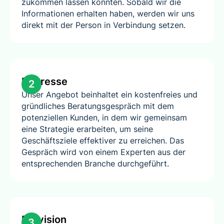
zukommen lassen könnten. Sobald wir die
Informationen erhalten haben, werden wir uns
direkt mit der Person in Verbindung setzen.
Interesse
2
Unser Angebot beinhaltet ein kostenfreies und
gründliches Beratungsgespräch mit dem
potenziellen Kunden, in dem wir gemeinsam
eine Strategie erarbeiten, um seine
Geschäftsziele effektiver zu erreichen. Das
Gespräch wird von einem Experten aus der
entsprechenden Branche durchgeführt.
Provision
3