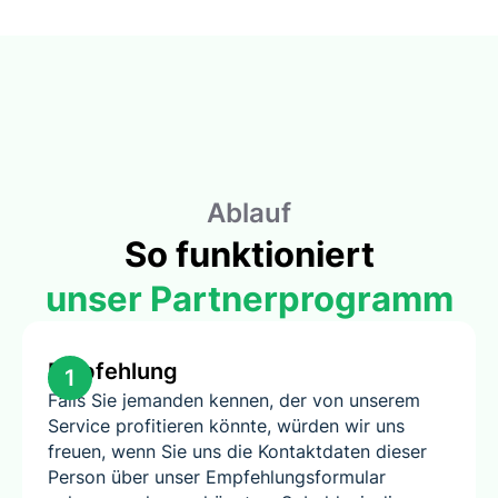
Ablauf
So funktioniert
unser Partnerprogramm
Empfehlung
1
Falls Sie jemanden kennen, der von unserem
Service profitieren könnte, würden wir uns
freuen, wenn Sie uns die Kontaktdaten dieser
Person über unser Empfehlungsformular