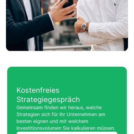
Kostenfreies
Strategiegespräch
Gemeinsam finden wir heraus, welche
Strategien sich für Ihr Unternehmen am
besten eignen und mit welchem
Investitionsvolumen Sie kalkulieren müssen.